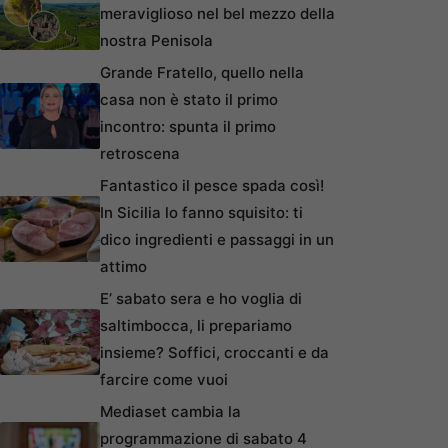
meraviglioso nel bel mezzo della
nostra Penisola
Grande Fratello, quello nella
casa non è stato il primo
incontro: spunta il primo
retroscena
Fantastico il pesce spada così!
In Sicilia lo fanno squisito: ti
dico ingredienti e passaggi in un
attimo
E’ sabato sera e ho voglia di
saltimbocca, li prepariamo
insieme? Soffici, croccanti e da
farcire come vuoi
Mediaset cambia la
programmazione di sabato 4