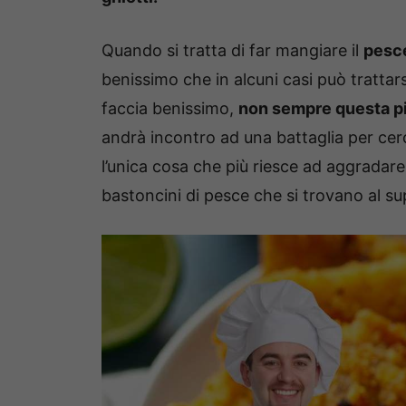
Quando si tratta di far mangiare il
pesc
benissimo che in alcuni casi può trattar
faccia benissimo,
non sempre questa p
andrà incontro ad una battaglia per cer
l’unica cosa che più riesce ad aggradare i
bastoncini di pesce che si trovano al s