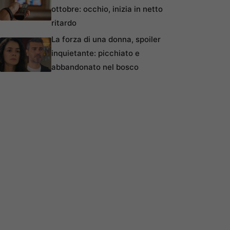
ottobre: occhio, inizia in netto
ritardo
La forza di una donna, spoiler
inquietante: picchiato e
abbandonato nel bosco