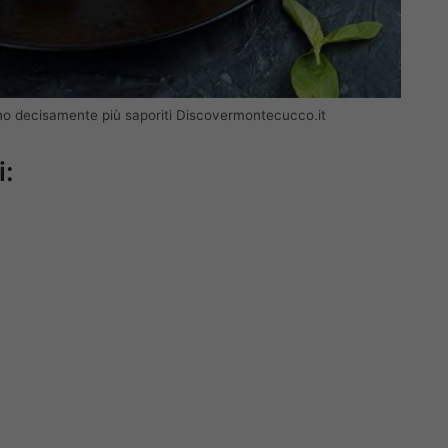
sono decisamente più saporiti Discovermontecucco.it
i: