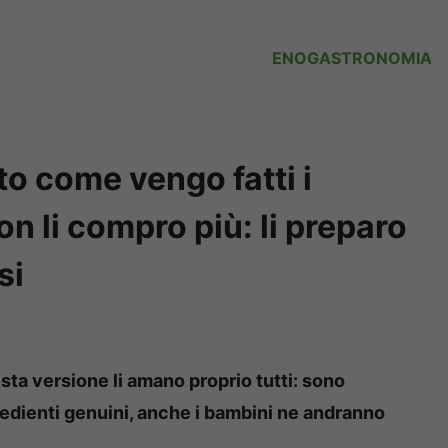
ENOGASTRONOMIA
o come vengo fatti i
n li compro più: li preparo
si
esta versione li amano proprio tutti: sono
redienti genuini, anche i bambini ne andranno