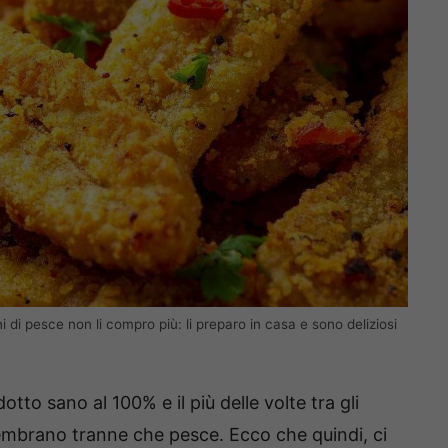
di pesce non li compro più: li preparo in casa e sono deliziosi
tto sano al 100% e il più delle volte tra gli
sembrano tranne che pesce. Ecco che quindi, ci