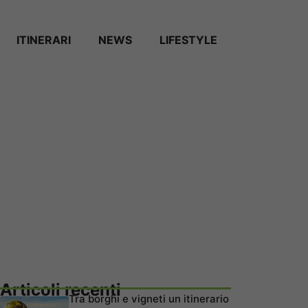
ITINERARI
NEWS
LIFESTYLE
Articoli recenti
Tra borghi e vigneti un itinerario