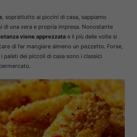
e
, soprattutto ai piccini di casa, sappiamo
si di una vera e propria impresa. Nonostante
ietanza viene apprezzata
e il più delle volte si
care di far mangiare almeno un pezzetto. Forse,
 palati dei piccoli di casa sono i classici
upermercato.