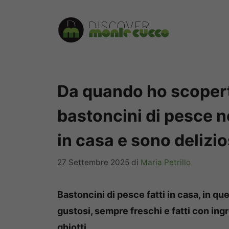
Vai
al
contenuto
Da quando ho scopert
bastoncini di pesce no
in casa e sono delizio
27 Settembre 2025
di
Maria Petrillo
Bastoncini di pesce fatti in casa, in qu
gustosi, sempre freschi e fatti con ing
ghiotti.