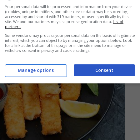
Your personal data will be processed and information from your device
(cookies, unique identifiers, and other device data) may be stored by,
accessed by and shared with 319 partners, or used specifically by this
site. We and our partners may use precise geolocation data.
List of
partners.
Some vendors may process your personal data on the basis of legitimate
interest, which you can object to by managing your options below. Look
for a link at the bottom of this page or in the site menu to manage or
withdraw consent in privacy and cookie settings.
Manage options
Consent