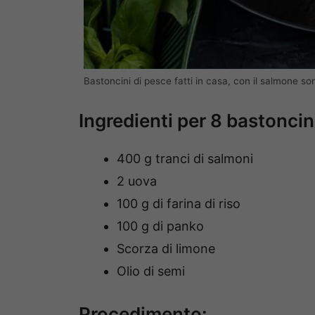
Bastoncini di pesce fatti in casa, con il salmone 
Ingredienti per 8 bastoncin
400 g tranci di salmoni
2 uova
100 g di farina di riso
100 g di panko
Scorza di limone
Olio di semi
Procedimento: