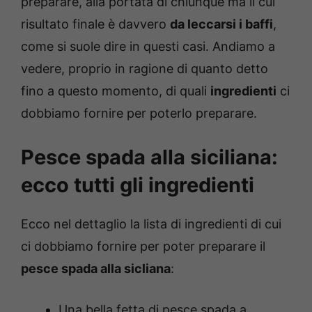
preparare, alla portata di chiunque ma il cui
risultato finale è davvero
da leccarsi i baffi
,
come si suole dire in questi casi. Andiamo a
vedere, proprio in ragione di quanto detto
fino a questo momento, di quali
ingredienti
ci
dobbiamo fornire per poterlo preparare.
Pesce spada alla siciliana:
ecco tutti gli ingredienti
Ecco nel dettaglio la lista di ingredienti di cui
ci dobbiamo fornire per poter preparare il
pesce spada alla sicliana
:
Una bella fetta di pesce spada a