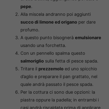
pepe
.
Alla miscela andranno poi aggiunti
succo di limone ed origano
per dare
profumo.
A questo punto bisognerà
emulsionare
usando una forchetta.
Con un pennello spalma questo
salmoriglio
sulla fetta di pesce spada.
Tritare il
prezzemolo
ed uno spicchio
d’aglio e preparare il pan grattato, nel
quale andrà passato il pesce spada.
Per la cottura ci sono due opzioni: la
piastra oppure la padella; in entrambi i
casi andrà riscaldata prima di applicare