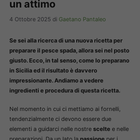
un attimo
4 Ottobre 2025
di
Gaetano Pantaleo
Se sei alla ricerca di una nuova ricetta per
preparare il pesce spada, allora sei nel posto
giusto. Ecco, in tal senso, come lo preparano
in Sicilia ed il risultato è davvero
impressionante. Andiamo a vedere
ingredienti e procedura di questa ricetta.
Nel momento in cui ci mettiamo ai fornelli,
tendenzialmente ci devono essere due
elementi a guidarci nelle nostre
scelte
e nelle
preparazioni. Da un lato la
passione
per i