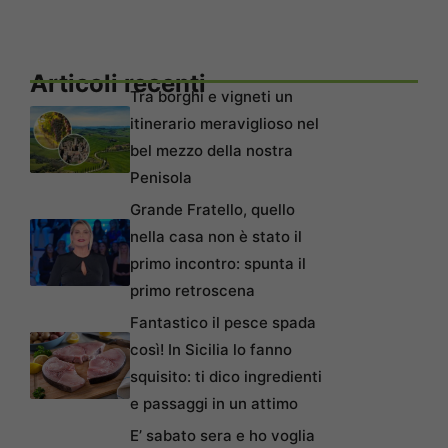
Articoli recenti
Tra borghi e vigneti un
itinerario meraviglioso nel
bel mezzo della nostra
Penisola
Grande Fratello, quello
nella casa non è stato il
primo incontro: spunta il
primo retroscena
Fantastico il pesce spada
così! In Sicilia lo fanno
squisito: ti dico ingredienti
e passaggi in un attimo
E’ sabato sera e ho voglia