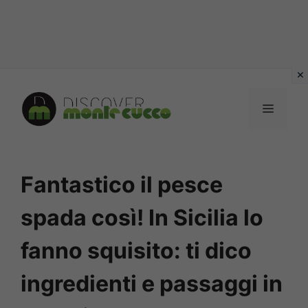
Vai
al
MENU
contenuto
Fantastico il pesce
spada così! In Sicilia lo
fanno squisito: ti dico
ingredienti e passaggi in