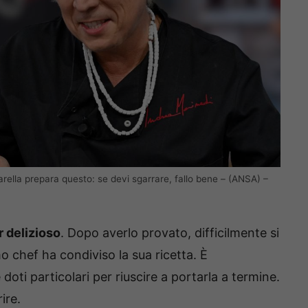
rella prepara questo: se devi sgarrare, fallo bene – (ANSA) –
r delizioso
. Dopo averlo provato, difficilmente si
o chef ha condiviso la sua ricetta. È
oti particolari per riuscire a portarla a termine.
ire.