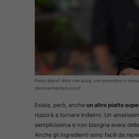
Pasto libero? Altro che pizza, con pomodoro e mozza
discovermontecucco.it
Esiste, però, anche
un altro piatto supe
riuscirà a tornare indietro. Un amatissim
semplicissima e non bisogna avere delle d
Anche gli ingredienti sono facili da reper