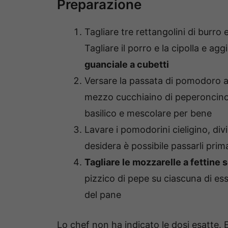
Preparazione
Tagliare tre rettangolini di burro e
Tagliare il porro e la cipolla e a
guanciale a cubetti
Versare la passata di pomodoro al
mezzo cucchiaino di peperoncino 
basilico e mescolare per bene
Lavare i pomodorini cieligino, divi
desidera è possibile passarli prima
Tagliare le mozzarelle a fettine so
pizzico di pepe su ciascuna di esse
del pane
Lo chef non ha indicato le dosi esatte. 