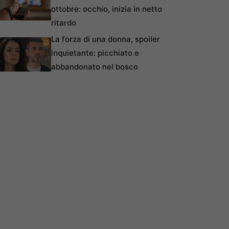
ottobre: occhio, inizia in netto
ritardo
La forza di una donna, spoiler
inquietante: picchiato e
abbandonato nel bosco