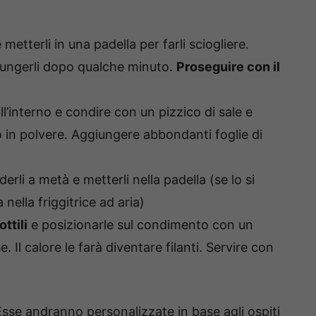
 metterli in una padella per farli sciogliere.
ggiungerli dopo qualche minuto.
Proseguire con il
l’interno e condire con un pizzico di sale e
in polvere. Aggiungere abbondanti foglie di
derli a metà e metterli nella padella (se lo si
 nella friggitrice ad aria)
ttili
e posizionarle sul condimento con un
. Il calore le farà diventare filanti. Servire con
Esse andranno personalizzate in base agli ospiti