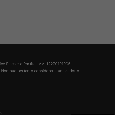
e Fiscale e Partita I.V.A. 12279101005
à. Non può pertanto considerarsi un prodotto
dv