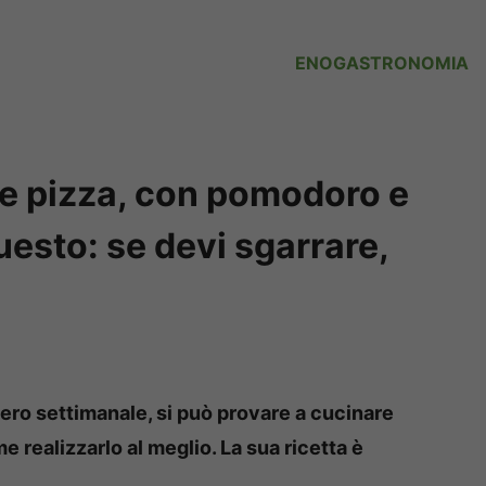
ENOGASTRONOMIA
he pizza, con pomodoro e
esto: se devi sgarrare,
ibero settimanale, si può provare a cucinare
 realizzarlo al meglio. La sua ricetta è