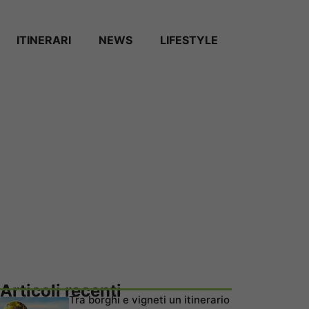
ITINERARI
NEWS
LIFESTYLE
Articoli recenti
Tra borghi e vigneti un itinerario