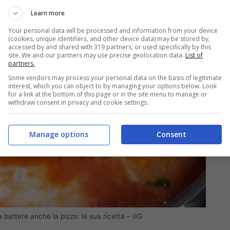
Learn more
Your personal data will be processed and information from your device
(cookies, unique identifiers, and other device data) may be stored by,
accessed by and shared with 319 partners, or used specifically by this
site. We and our partners may use precise geolocation data.
List of
partners.
Some vendors may process your personal data on the basis of legitimate
interest, which you can object to by managing your options below. Look
for a link at the bottom of this page or in the site menu to manage or
withdraw consent in privacy and cookie settings.
Manage options
Consent
 battere anche la pizza: la sua ricetta – (IG