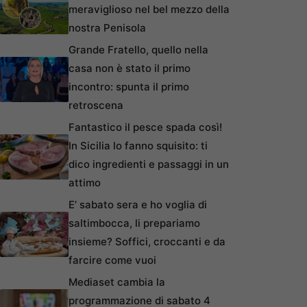
meraviglioso nel bel mezzo della
nostra Penisola
Grande Fratello, quello nella
casa non è stato il primo
incontro: spunta il primo
retroscena
Fantastico il pesce spada così!
In Sicilia lo fanno squisito: ti
dico ingredienti e passaggi in un
attimo
E’ sabato sera e ho voglia di
saltimbocca, li prepariamo
insieme? Soffici, croccanti e da
farcire come vuoi
Mediaset cambia la
programmazione di sabato 4