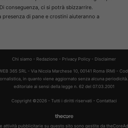
Di conseguenza, ci si potrà sbizzarrire.
a presenza di pane e crostini aiuteranno a
Chi siamo
-
Redazione
-
Privacy Policy
-
Disclaimer
 WEB 365 SRL - Via Nicola Marchese 10, 00141 Roma (RM) - Codic
rnalistica, in quanto viene aggiornato senza alcuna periodicit
editoriale ai sensi della legge n. 62 del 07.03.2001
Copyright ©2026 - Tutti i diritti riservati -
Contattaci
e attività pubblicitarie su questo sito sono gestite da theCoreA