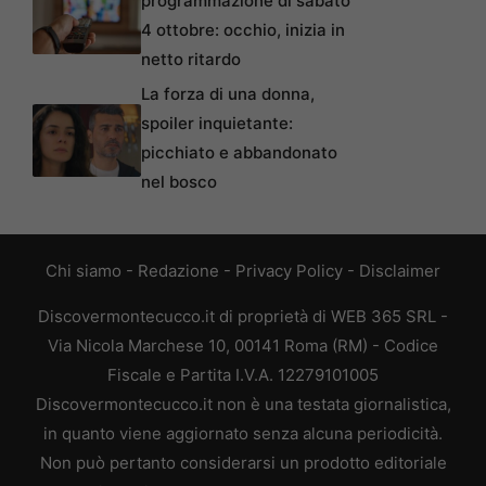
programmazione di sabato
4 ottobre: occhio, inizia in
netto ritardo
La forza di una donna,
spoiler inquietante:
picchiato e abbandonato
nel bosco
Chi siamo
-
Redazione
-
Privacy Policy
-
Disclaimer
Discovermontecucco.it di proprietà di WEB 365 SRL -
Via Nicola Marchese 10, 00141 Roma (RM) - Codice
Fiscale e Partita I.V.A. 12279101005
Discovermontecucco.it non è una testata giornalistica,
in quanto viene aggiornato senza alcuna periodicità.
Non può pertanto considerarsi un prodotto editoriale