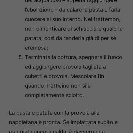
dell’acqua così – appena raggiungere
l’ebollizione – da calare la pasta e farla
cuocere al suo interno. Nel frattempo,
non dimenticare di schiacciare qualche
patata, così da renderla già di per sé
cremosa;
Terminata la cottura, spegnere il fuoco
ed aggiungere provola tagliata a
cubetti e provola. Mescolare fin
quando il latticino non si è
completamente sciolto.
La pasta e patate con la provola alla
napoletana è pronta. Se impiattata subito e
mangiata ancora calda, è davvero una