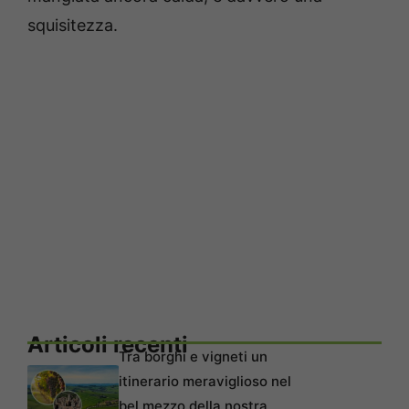
squisitezza.
Articoli recenti
Tra borghi e vigneti un
itinerario meraviglioso nel
bel mezzo della nostra