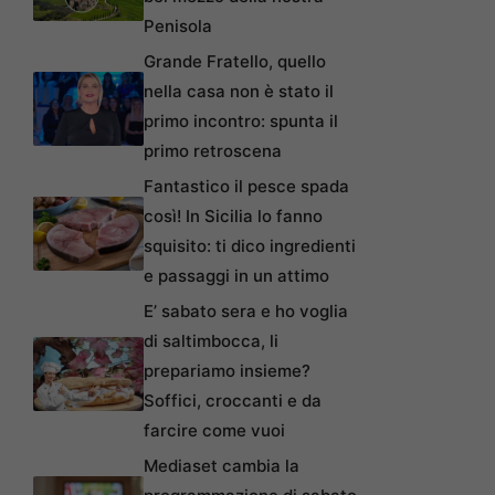
Penisola
Grande Fratello, quello
nella casa non è stato il
primo incontro: spunta il
primo retroscena
Fantastico il pesce spada
così! In Sicilia lo fanno
squisito: ti dico ingredienti
e passaggi in un attimo
E’ sabato sera e ho voglia
di saltimbocca, li
prepariamo insieme?
Soffici, croccanti e da
farcire come vuoi
Mediaset cambia la