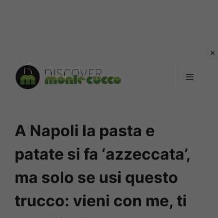
Vai
al
MENU
contenuto
A Napoli la pasta e
patate si fa ‘azzeccata’,
ma solo se usi questo
trucco: vieni con me, ti