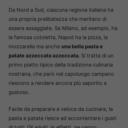
Da Nord a Sud, ciascuna regione italiana ha
una propria prelibatezza che meritano di
essere assaggiate. Se Milano, ad esempio, ha
la famosa cotoletta, Napoli ha la pizza, la
mozzarella ma anche
una bella pasta e
patate azzeccata azzeccata.
Si tratta di un
primo piatto tipico della tradizione culinaria
nostrana, che però nel capoluogo campano
riescono a rendere ancora più saporito a
gustoso.
Facile da preparare e veloce da cucinare, la
pasta e patate riesce ad accontentare i gusti
di tutti. Gli adulti, in effetti, ne vanno