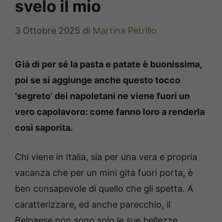
svelo il mio
3 Ottobre 2025
di
Martina Petrillo
Già di per sé la pasta e patate è buonissima,
poi se si aggiunge anche questo tocco
‘segreto’ dei napoletani ne viene fuori un
vero capolavoro: come fanno loro a renderla
così saporita.
Chi viene in Italia, sia per una vera e propria
vacanza che per un mini gita fuori porta, è
ben consapevole di quello che gli spetta. A
caratterizzare, ed anche parecchio, il
Belpaese non sono solo le sue bellezze