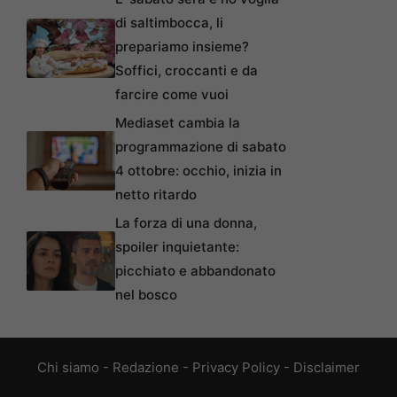
di saltimbocca, li
prepariamo insieme?
Soffici, croccanti e da
farcire come vuoi
Mediaset cambia la
programmazione di sabato
4 ottobre: occhio, inizia in
netto ritardo
La forza di una donna,
spoiler inquietante:
picchiato e abbandonato
nel bosco
Chi siamo
-
Redazione
-
Privacy Policy
-
Disclaimer