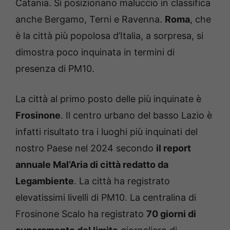
Catania. Si posizionano maluccio in classifica
anche Bergamo, Terni e Ravenna.
Roma
, che
è la città più popolosa d’Italia, a sorpresa, si
dimostra poco inquinata in termini di
presenza di PM10.
La città al primo posto delle più inquinate è
Frosinone
. Il centro urbano del basso Lazio è
infatti risultato tra i luoghi più inquinati del
nostro Paese nel 2024 secondo
il report
annuale Mal’Aria di città redatto da
Legambiente
. La città ha registrato
elevatissimi livelli di PM10. La centralina di
Frosinone Scalo ha registrato
70 giorni di