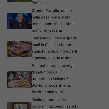
Penisola
Grande Fratello, quello
nella casa non è stato il
primo incontro: spunta il
primo retroscena
Fantastico il pesce spada
così! In Sicilia lo fanno
squisito: ti dico ingredienti
e passaggi in un attimo
E’ sabato sera e ho voglia
di saltimbocca, li
prepariamo insieme?
Soffici, croccanti e da
farcire come vuoi
Mediaset cambia la
programmazione di sabato