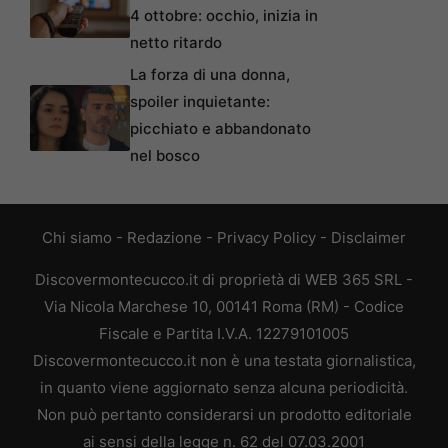
4 ottobre: occhio, inizia in
netto ritardo
La forza di una donna,
spoiler inquietante:
picchiato e abbandonato
nel bosco
Chi siamo
-
Redazione
-
Privacy Policy
-
Disclaimer
Discovermontecucco.it di proprietà di WEB 365 SRL -
Via Nicola Marchese 10, 00141 Roma (RM) - Codice
Fiscale e Partita I.V.A. 12279101005
Discovermontecucco.it non è una testata giornalistica,
in quanto viene aggiornato senza alcuna periodicità.
Non può pertanto considerarsi un prodotto editoriale
ai sensi della legge n. 62 del 07.03.2001